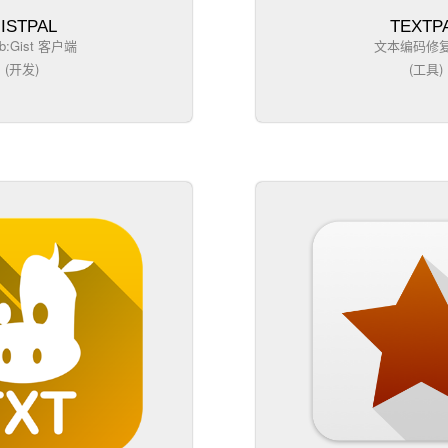
ISTPAL
TEXTP
ub:Gist 客户端
文本编码修
(开发)
(工具)