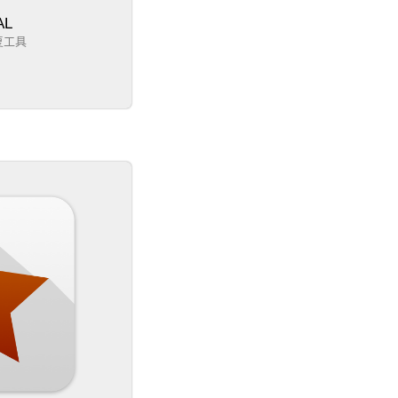
AL
复工具